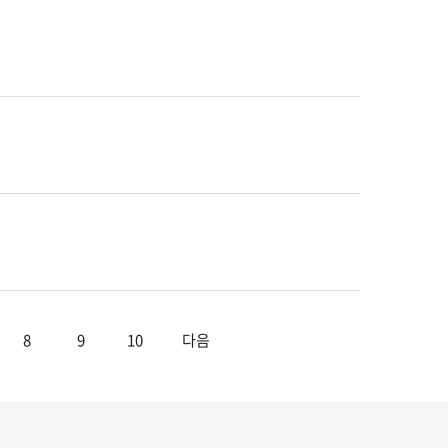
8
9
10
다음