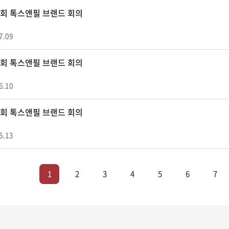
47회 톡스앤필 브랜드 회의
7.09
46회 톡스앤필 브랜드 회의
6.10
45회 톡스앤필 브랜드 회의
5.13
1
2
3
4
5
6
7