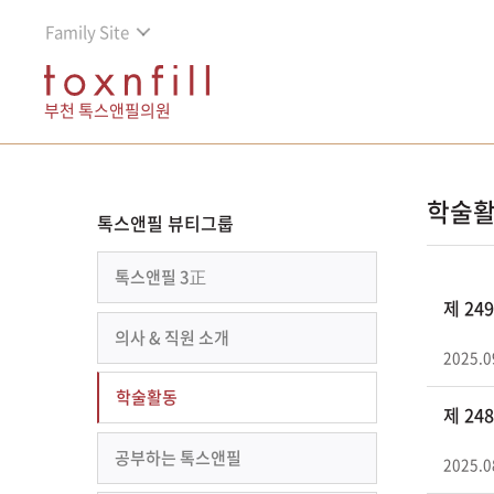
Family Site
부천 톡스앤필의원
학술
톡스앤필 뷰티그룹
톡스앤필 3正
제 2
의사 & 직원 소개
2025.0
학술활동
제 2
공부하는 톡스앤필
2025.0