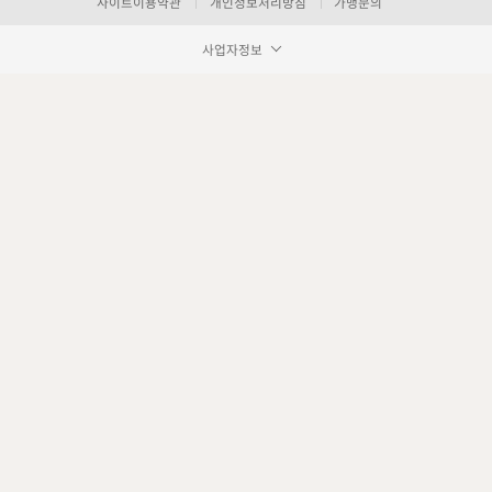
사이트이용약관
개인정보처리방침
가맹문의
사업자정보