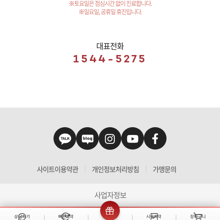
※토요일은 점심시간 없이 진료합니다.
※일요일, 공휴일 휴진입니다.
대표전화
1544-5275
사이트이용약관
개인정보처리방침
가맹문의
사업자정보
상담하기
빠른예약
이벤트
시술예약
장바구니