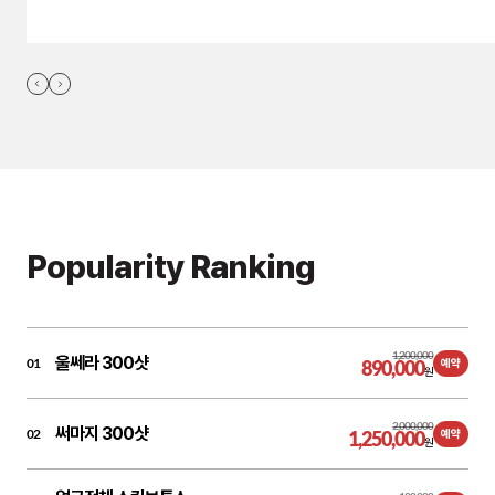
Popularity Ranking
1,200,000
울쎄라 300샷
01
890,000
예약
원
2,000,000
써마지 300샷
02
1,250,000
예약
원