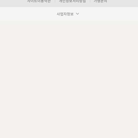
사이트이용약관
개인정보처리방침
가맹문의
사업자정보