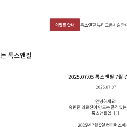
톡스앤필 뷰티그룹
시술안
이벤트 안내
는 톡스앤필
2025.07.05 톡스앤필 7
2025.07.07
안녕하세요!
숙련된 의료진이 만드는 품격있는
톡스앤필입니다.
2025년 7월 5일 컨퍼런스