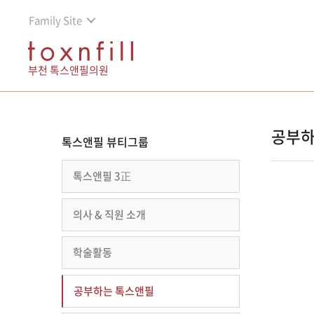
Family Site
부천 톡스앤필의원
공부하
톡스앤필 뷰티그룹
톡스앤필 3正
의사 & 직원 소개
학술활동
공부하는 톡스앤필