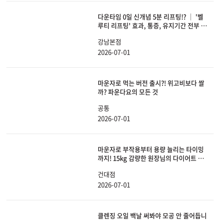
다운타임 0일 신개념 5분 리프팅!? │ '벨
루티 리프팅' 효과, 통증, 유지기간 전부 공
개합니다.
강남본점
2026-07-01
마운자로 먹는 버전 출시?! 위고비보다 쌀
까? 파운다요의 모든 것
공통
2026-07-01
마운자로 부작용부터 용량 늘리는 타이밍
까지! 15kg 감량한 원장님의 다이어트 A
to Z 몰아보기
건대점
2026-07-01
클렌징 오일 백날 써봐야 모공 안 줄어듭니