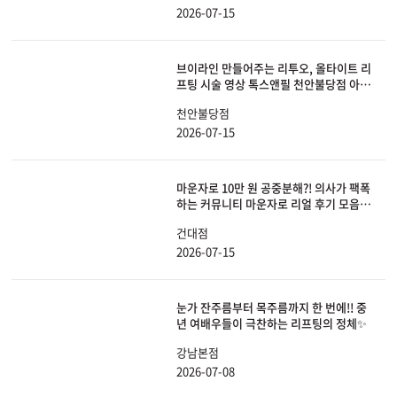
2026-07-15
브이라인 만들어주는 리투오, 올타이트 리
프팅 시술 영상 톡스앤필 천안불당점 아산
피부과, 리프팅
천안불당점
2026-07-15
마운자로 10만 원 공중분해?! 의사가 팩폭
하는 커뮤니티 마운자로 리얼 후기 모음
(ft. 부작용, 피부 처짐 해결법)
건대점
2026-07-15
눈가 잔주름부터 목주름까지 한 번에!! 중
년 여배우들이 극찬하는 리프팅의 정체✨
강남본점
2026-07-08