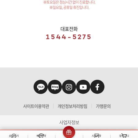
※토요일은 점심시간 없이 진료합니다.
※일요일, 공휴일 휴진입니다.
대표전화
1544-5275
사이트이용약관
개인정보처리방침
가맹문의
사업자정보
상담하기
빠른예약
이벤트
시술예약
장바구니