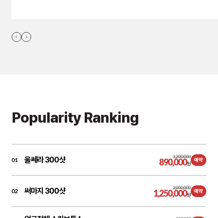
Popularity Ranking
1,200,000
울쎄라 300샷
01
890,000
예약
원
2,000,000
써마지 300샷
02
1,250,000
예약
원