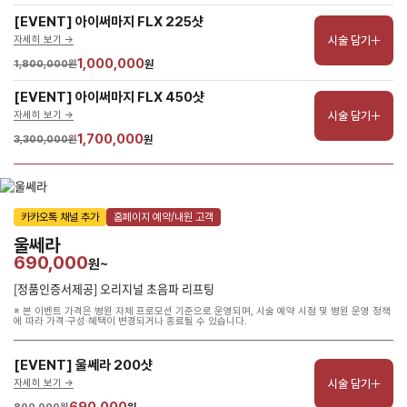
[EVENT] 아이써마지 FLX 225샷
시술 담기
자세히 보기 ->
1,000,000
1,800,000원
원
[EVENT] 아이써마지 FLX 450샷
시술 담기
자세히 보기 ->
1,700,000
3,300,000원
원
카카오톡 채널 추가
홈페이지 예약/내원 고객
울쎄라
690,000
원~
[정품인증서제공] 오리지널 초음파 리프팅
※ 본 이벤트 가격은 병원 자체 프로모션 기준으로 운영되며, 시술 예약 시점 및 병원 운영 정책
에 따라 가격·구성·혜택이 변경되거나 종료될 수 있습니다.
[EVENT] 울쎄라 200샷
시술 담기
자세히 보기 ->