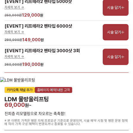
[EVENT] 리프테라2 펜타입 5000샷
시술 담기
자세히 보기 ->
129,000
250,000원
원
[EVENT] 리프테라2 펜타입 6000샷
시술 담기
자세히 보기 ->
149,000
290,000원
원
[EVENT] 리프테라2 펜타입 3000샷 3회
시술 담기
자세히 보기 ->
190,000
360,000원
원
카카오톡 채널 추가
홈페이지 예약/내원 고객
LDM 물방울리프팅
69,000
원~
진피층 리모델링으로 차오르는 촉촉함!
※ 본 이벤트 가격은 병원 자체 프로모션 기준으로 운영되며, 시술 예약 시점 및 병원 운영 정책
에 따라 가격·구성·혜택이 변경되거나 종료될 수 있습니다.