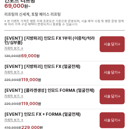
인모드 리프팅
69,000
원~
리프팅의 신세계, 토탈 페이스 리프팅
※ 본 이벤트 가격은 병원 자체 프로모션 기준으로 운영되며, 시술 예약 시점 및 병원 운영 정책
에 따라 가격·구성·혜택이 변경되거나 종료될 수 있습니다.
[EVENT] [지방파괴] 인모드 FX 1부위 (이중턱/턱라
인/심부볼)
시술 담기
자세히 보기 ->
69,000
130,000원
원
[EVENT] [지방파괴] 인모드 FX (얼굴전체)
시술 담기
자세히 보기 ->
119,000
220,000원
원
[EVENT] [콜라겐생성] 인모드 FORMA (얼굴전체)
시술 담기
자세히 보기 ->
119,000
220,000원
원
[EVENT] 인모드 FX + FORMA (얼굴전체)
시술 담기
자세히 보기 ->
229,000
410,000원
원