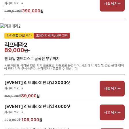
시술 담기
자세히 보기 ->
390,000
600,000원
원
카카오톡 채널 추가
홈페이지 예약/내원 고객
리프테라2
89,000
원~
펜 타입 핸드피스로 굴곡진 부위까지
※ 본 이벤트 가격은 병원 자체 프로모션 기준으로 운영되며, 시술 예약 시점 및 병원 운영 정책
에 따라 가격·구성·혜택이 변경되거나 종료될 수 있습니다.
[EVENT] 리프테라2 펜타입 3000샷
시술 담기
자세히 보기 ->
89,000
150,000원
원
[EVENT] 리프테라2 펜타입 4000샷
시술 담기
자세히 보기 ->
109,000
200,000원
원