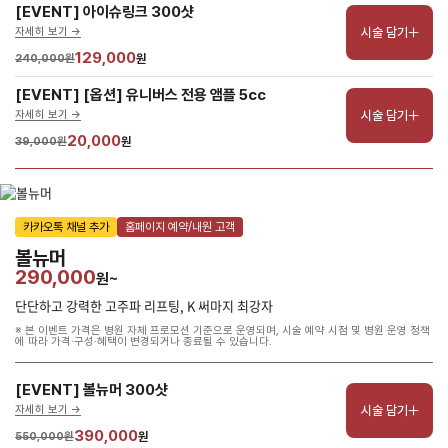
[EVENT] 아이슈링크 300샷
시술 담기
자세히 보기 ->
129,000
240,000원
원
[EVENT] [옵션] 유니버스 전용 앰플 5cc
시술 담기
자세히 보기 ->
20,000
39,000원
원
카카오톡 채널 추가
홈페이지 예약/내원 고객
볼뉴머
290,000
원~
단단하고 강력한 고주파 리프팅, K 써마지 최강자
※ 본 이벤트 가격은 병원 자체 프로모션 기준으로 운영되며, 시술 예약 시점 및 병원 운영 정책
에 따라 가격·구성·혜택이 변경되거나 종료될 수 있습니다.
[EVENT] 볼뉴머 300샷
시술 담기
자세히 보기 ->
390,000
550,000원
원