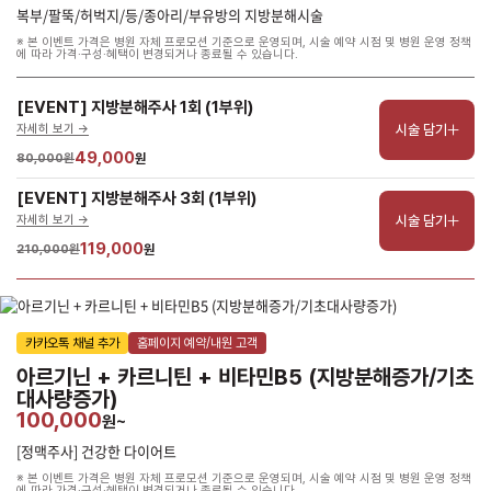
복부/팔뚝/허벅지/등/종아리/부유방의 지방분해시술
※ 본 이벤트 가격은 병원 자체 프로모션 기준으로 운영되며, 시술 예약 시점 및 병원 운영 정책
에 따라 가격·구성·혜택이 변경되거나 종료될 수 있습니다.
[EVENT] 지방분해주사 1회 (1부위)
시술 담기
자세히 보기 ->
49,000
80,000원
원
[EVENT] 지방분해주사 3회 (1부위)
시술 담기
자세히 보기 ->
119,000
210,000원
원
카카오톡 채널 추가
홈페이지 예약/내원 고객
아르기닌 + 카르니틴 + 비타민B5 (지방분해증가/기초
대사량증가)
100,000
원~
[정맥주사] 건강한 다이어트
※ 본 이벤트 가격은 병원 자체 프로모션 기준으로 운영되며, 시술 예약 시점 및 병원 운영 정책
에 따라 가격·구성·혜택이 변경되거나 종료될 수 있습니다.