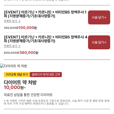
[EVENT] 아르기닌 + 카르니틴 + 비타민B5 정맥주사 1
회 (지방분해증가/기초대사량증가)
시술 담기
자세히 보기 ->
100,000
150,000원
원
[EVENT] 아르기닌 + 카르니틴 + 비타민B5 정맥주사 4
회 (지방분해증가/기초대사량증가)
시술 담기
자세히 보기 ->
360,000
600,000원
원
카카오톡 채널 추가
홈페이지 예약/내원 고객
다이어트 약 처방
10,000
원~
의료진 상담을 통한 건강한 다이어트
※ 본 이벤트 가격은 병원 자체 프로모션 기준으로 운영되며, 시술 예약 시점 및 병원 운영 정책
에 따라 가격·구성·혜택이 변경되거나 종료될 수 있습니다.